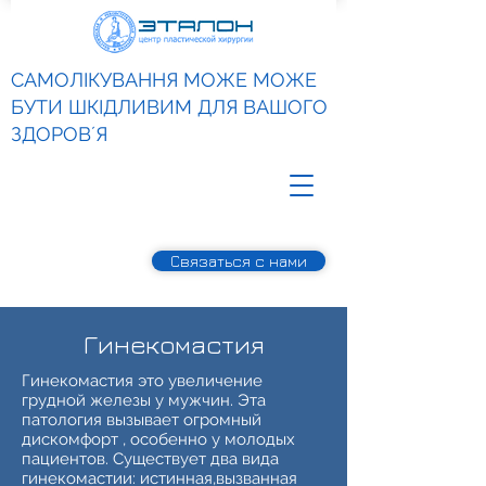
САМОЛІКУВАННЯ МОЖЕ МОЖЕ
БУТИ ШКІДЛИВИМ ДЛЯ ВАШОГО
ЗДОРОВʼЯ
Связаться с нами
Гинекомастия
Гинекомастия это увеличение
грудной железы у мужчин. Эта
патология вызывает огромный
дискомфорт , особенно у молодых
пациентов. Существует два вида
гинекомастии: истинная,вызванная