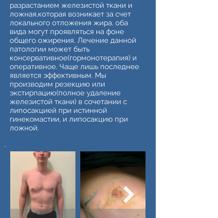
разрастанием железистой ткани и
ложная,которая возникает за счет
локального отложения жира. оба
вида могут проявляться на фоне
общего ожирения. Лечение данной
патологии может быть
консервативное(гормонотерапия) и
оперативное. Чаще лишь последнее
является эффективным. Мы
производим резекцию или
экстирпацию(полное удаление
железистой ткани) в сочетании с
липосакцией при истинной
гинекомастии, и липосакцию при
ложной.