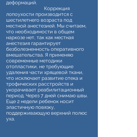
деформаций.
Коррекция
лопоухости производится с
шестилетнего возраста под
местной анестезией. Мы считаем,
что необходимости в общем
наркозе нет, так как местная
анестезия гарантирует
безболезненность оперативного
вмешательства. Я применяю
современные методики
отопластики, не требующие
удаления части хрящевой ткани,
что исключает развитие отека и
трофических расстройств и
укорачивает реабилитационный
период. Через 7 дней снимаю швы.
Еще 2 недели ребенок носит
эластичную повязку,
поддерживающую верхний полюс
уха.