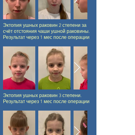
Эктопия ушных раковин 2 степени за
счёт отстояния чаши ушной раковины.
Результат через 1 мес после операции
Эктопия ушных раковин 3 степени.
Результат через 1 мес после операции