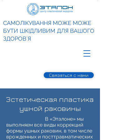
САМОЛІКУВАННЯ МОЖЕ МОЖЕ
БУТИ ШКІДЛИВИМ ДЛЯ ВАШОГО
ЗДОРОВʼЯ
Связаться с нами
Эстетическая пластика
ушной раковины
В «Эталоне» мы
выполняем все виды коррекций
формы ушных раковин, в том числе
врожденных и посттравматических