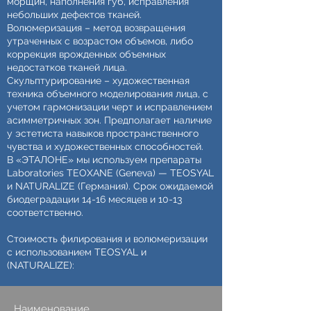
морщин, наполнения губ, исправления
небольших дефектов тканей.
Волюмеризация – метод возвращения
утраченных с возрастом объемов, либо
коррекция врожденных объемных
недостатков тканей лица.
Скульптурирование – художественная
техника объемного моделирования лица, с
учетом гармонизации черт и исправлением
асимметричных зон. Предполагает наличие
у эстетиста навыков пространственного
чувства и художественных способностей.
В «ЭТАЛОНЕ» мы используем препараты
Laboratories TEOXANE (Geneva) — TEOSYAL
и NATURALIZE (Германия). Срок ожидаемой
биодеградации 14-16 месяцев и 10-13
соответственно.
Стоимость филирования и волюмеризации
с использованием TEOSYAL и
(NATURALIZE):
Наименование