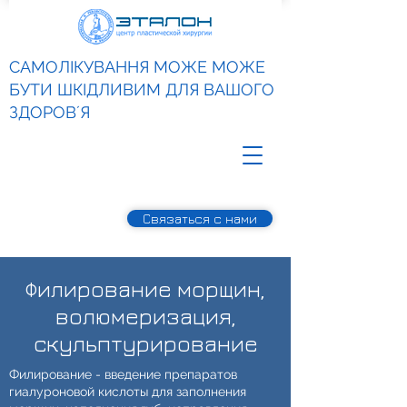
САМОЛІКУВАННЯ МОЖЕ МОЖЕ
БУТИ ШКІДЛИВИМ ДЛЯ ВАШОГО
ЗДОРОВʼЯ
Связаться с нами
Филирование морщин,
волюмеризация,
скульптурирование
Филирование - введение препаратов
гиалуроновой кислоты для заполнения