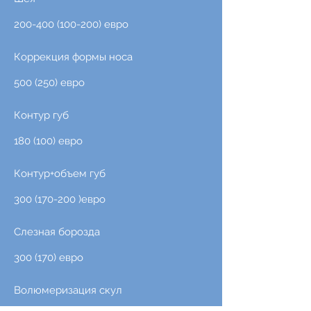
200-400 (100-200)
евро
Коррекция формы носа
500 (250) евро
Контур губ
180 (100) евро
Контур+объем губ
300 (170-200
)евро
Слезная борозда
300 (170) евро
Волюмеризация скул