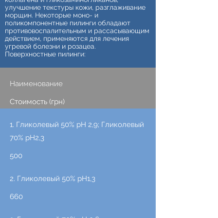
улучшение текстуры кожи, разглаживание
морщин. Некоторые моно- и
поликомпонентные пилинги обладают
противовоспалительным и рассасывающим
действием, применяются для лечения
угревой болезни и розацеа.
Поверхностные пилинги:
Наименование
Стоимость (грн)
1. Гликолевый 50% рН 2,9; Гликолевый
70% рН2,3
500
2. Гликолевый 50% рН1,3
660