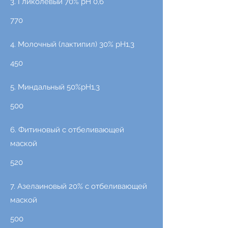
3. Гликолевый 70% рН 0,6
770
4. Молочный (лактипил) 30% рН1,3
450
5. Миндальный 50%рН1,3
500
6. Фитиновый с отбеливающей
маской
520
7. Азелаиновый 20% с отбеливающей
маской
500