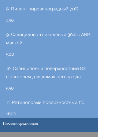
8. Пилинг пировиноградный 70%
450
9. Салицилово-гликолевый 30% с АВР
маской
500
10. Салициловый поверхностный 8%
с алогелем для домашнего ухода
550
11. Ретиноловый поверхностный 1%
1600
Пилинги срединные: