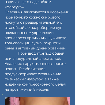
нависающего над лобком
«фартука».
Операция заключается в иссечении
избыточного кожно-жирового
лоскута с предварительной его
отслойкой до подреберных дуг,
пликационном укреплении
апоневроза прямых мышц живота,
транспозиции пупка, закрытии
раны и активным дренированием.
Производится под общей
или эпидуральной анестезией.
Удаление наружных швов через 2
недели. Реабилитация
предусматривает ограничение
физических нагрузок, а также
ношение компрессионного белья
на протяжении 8 недель.