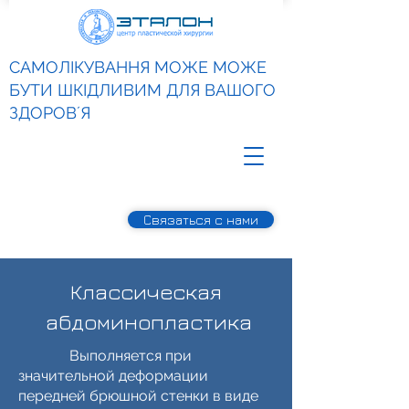
САМОЛІКУВАННЯ МОЖЕ МОЖЕ
БУТИ ШКІДЛИВИМ ДЛЯ ВАШОГО
ЗДОРОВʼЯ
Связаться с нами
Классическая
абдоминопластика
Выполняется при
значительной деформации
передней брюшной стенки в виде