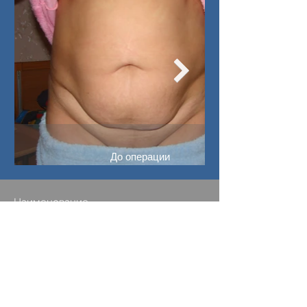
До операции
Наименование
Стоимость
*Оплата в гривне по
курсу коммерческих банков
Классическая абдоминопластика